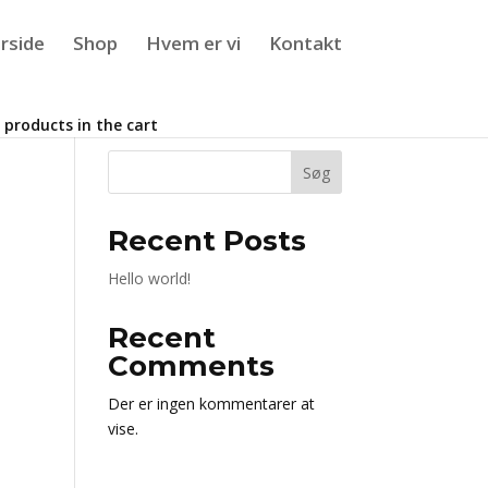
rside
Shop
Hvem er vi
Kontakt
 products in the cart
Søg
Recent Posts
Hello world!
Recent
Comments
Der er ingen kommentarer at
vise.