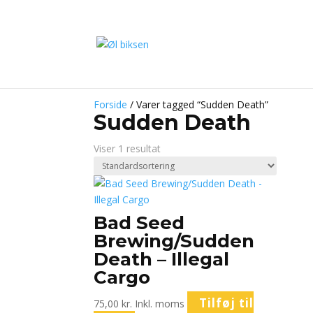
Forside
/ Varer tagged “Sudden Death”
Sudden Death
Viser 1 resultat
Bad Seed
Brewing/Sudden
Death – Illegal
Cargo
Tilføj til
75,00
kr.
Inkl. moms