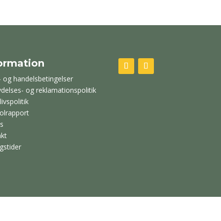
ormation
- og handelsbetingelser
ydelses- og reklamationspolitik
livspolitik
olrapport
s
kt
gstider