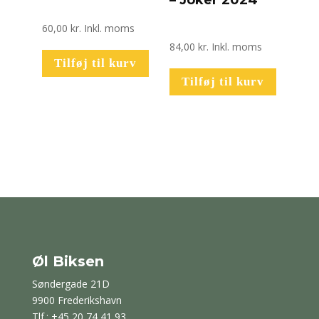
60,00
kr.
Inkl. moms
84,00
kr.
Inkl. moms
Tilføj til kurv
Tilføj til kurv
Øl Biksen
Søndergade 21D
9900 Frederikshavn
Tlf.: +45 20 74 41 93