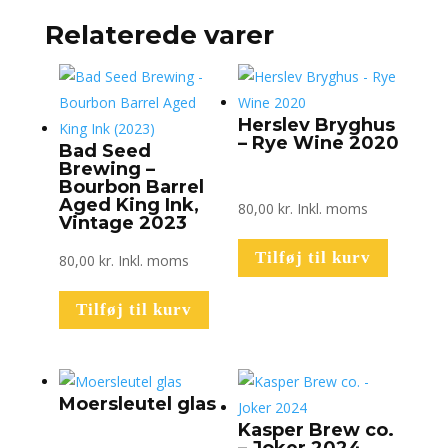
antal
Relaterede varer
Herslev Bryghus
– Rye Wine 2020
Bad Seed
Brewing –
Bourbon Barrel
Aged King Ink,
80,00
kr.
Inkl. moms
Vintage 2023
Tilføj til kurv
80,00
kr.
Inkl. moms
Tilføj til kurv
Moersleutel glas
Kasper Brew co.
– Joker 2024