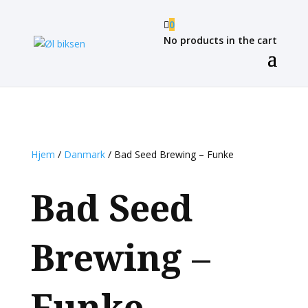

0
No products in the cart
Hjem
/
Danmark
/ Bad Seed Brewing – Funke
Bad Seed
Brewing –
Funke