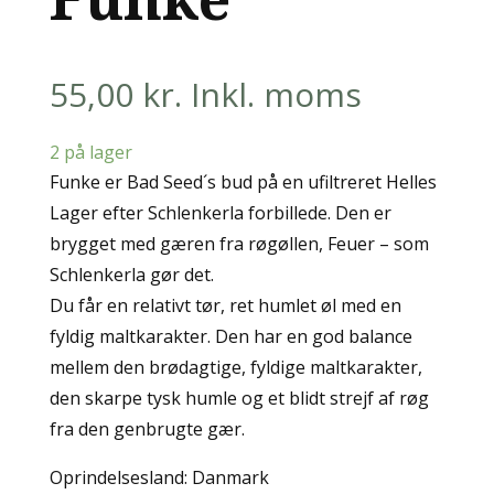
55,00
kr.
Inkl. moms
2 på lager
Funke er Bad Seed´s bud på en ufiltreret Helles
Lager efter Schlenkerla forbillede. Den er
brygget med gæren fra røgøllen, Feuer – som
Schlenkerla gør det.
Du får en relativt tør, ret humlet øl med en
fyldig maltkarakter. Den har en god balance
mellem den brødagtige, fyldige maltkarakter,
den skarpe tysk humle og et blidt strejf af røg
fra den genbrugte gær.
Oprindelsesland: Danmark