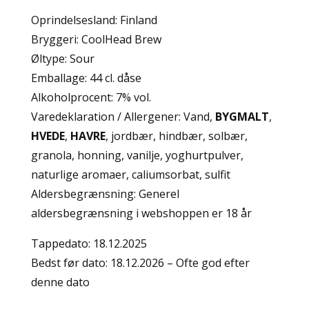
Oprindelsesland: Finland
Bryggeri: CoolHead Brew
Øltype: Sour
Emballage: 44 cl. dåse
Alkoholprocent: 7% vol.
Varedeklaration / Allergener: Vand,
BYGMALT
,
HVEDE
,
HAVRE
, jordbær, hindbær, solbær,
granola, honning, vanilje, yoghurtpulver,
naturlige aromaer, caliumsorbat, sulfit
Aldersbegrænsning: Generel
aldersbegrænsning i webshoppen er 18 år
Tappedato: 18.12.2025
Bedst før dato: 18.12.2026 – Ofte god efter
denne dato