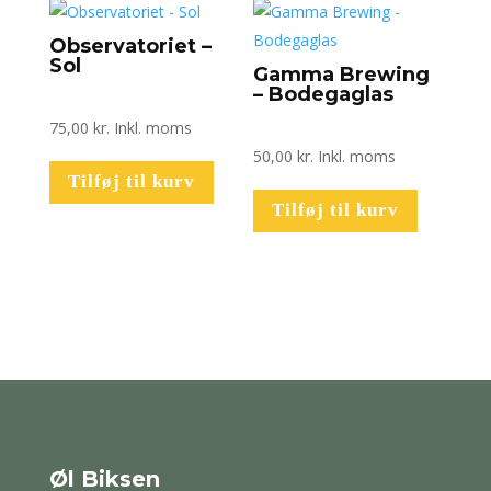
Observatoriet –
Sol
Gamma Brewing
– Bodegaglas
75,00
kr.
Inkl. moms
50,00
kr.
Inkl. moms
Tilføj til kurv
Tilføj til kurv
Øl Biksen