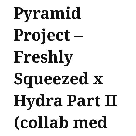
Pyramid
Project –
Freshly
Squeezed x
Hydra Part II
(collab med