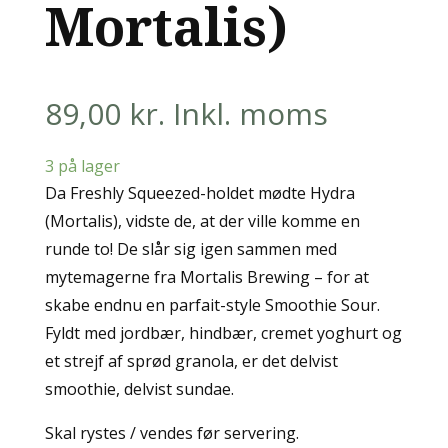
Mortalis)
89,00
kr.
Inkl. moms
3 på lager
Da Freshly Squeezed-holdet mødte Hydra
(Mortalis), vidste de, at der ville komme en
runde to! De slår sig igen sammen med
mytemagerne fra Mortalis Brewing – for at
skabe endnu en parfait-style Smoothie Sour.
Fyldt med jordbær, hindbær, cremet yoghurt og
et strejf af sprød granola, er det delvist
smoothie, delvist sundae.
Skal rystes / vendes før servering.