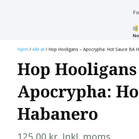
Fo

0
No
Hjem
/
Alle øl
/ Hop Hooligans – Apocrypha: Hot Sauce BA 
Hop Hooligans
Apocrypha: Ho
Habanero
125,00
kr.
Inkl. moms