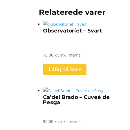
Relaterede varer
Observatoriet – Svart
75,00
kr.
Inkl. moms
Tilføj til kurv
Ca’del Brado – Cuveé de
Pesga
90,00
kr.
Inkl. moms