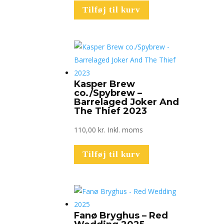
Tilføj til kurv
Kasper Brew
co./Spybrew –
Barrelaged Joker And
The Thief 2023
110,00
kr.
Inkl. moms
Tilføj til kurv
Fanø Bryghus – Red