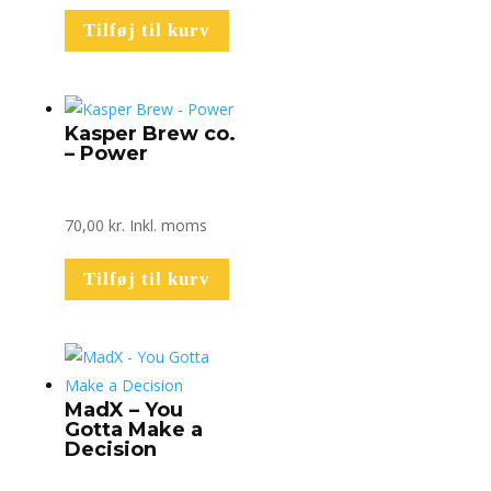
Tilføj til kurv
Kasper Brew co.
– Power
70,00
kr.
Inkl. moms
Tilføj til kurv
MadX – You
Gotta Make a
Decision