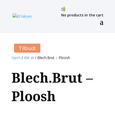

0
No products in the cart
Tilbud!
Hjem
/
Alle øl
/ Blech.Brut – Ploosh
Blech.Brut –
Ploosh