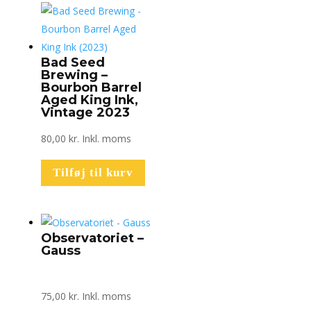
Bad Seed
Brewing –
Bourbon Barrel
Aged King Ink,
Vintage 2023
80,00
kr.
Inkl. moms
Tilføj til kurv
Observatoriet –
Gauss
75,00
kr.
Inkl. moms