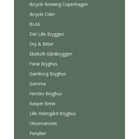
Bicycle Brewing Copenhagen
Bicycle Cider
BLAS
Det Lille Bryggeri
Dry & Bitter
Ebeltoft Gårdbryggeri
Fanø Bryghus
Gamborg Bryghus
Gamma
Herslev Bryghus
Kasper Brew
Lille Holmgård Bryghus
Observatoriet
Penyllan