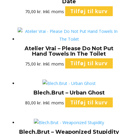
Date
Tilføj til kurv
70,00
kr.
Inkl. moms
Atelier Vrai – Please Do Not Put
Hand Towels In The Toilet
Tilføj til kurv
75,00
kr.
Inkl. moms
Blech.Brut – Urban Ghost
Tilføj til kurv
80,00
kr.
Inkl. moms
Blech.Brut – Weaponized Stupidity