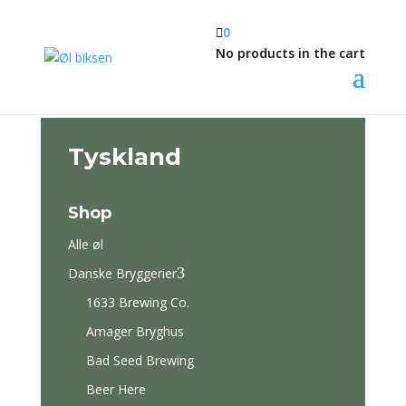

0
No products in the cart
Tyskland
Shop
Alle øl
3
Danske Bryggerier
1633 Brewing Co.
Amager Bryghus
Bad Seed Brewing
Beer Here