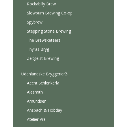
Rockabilly Brew
Slowburn Brewing Co-op
Spybrew
Stepping Stone Brewing
The Brewsketeers
Thyras Bryg
Zeitgeist Brewing
3
Udenlandske Bryggerier
Aecht Schlenkerla
Alesmith
Amundsen
Anspach & Hobday
Atelier Vrai