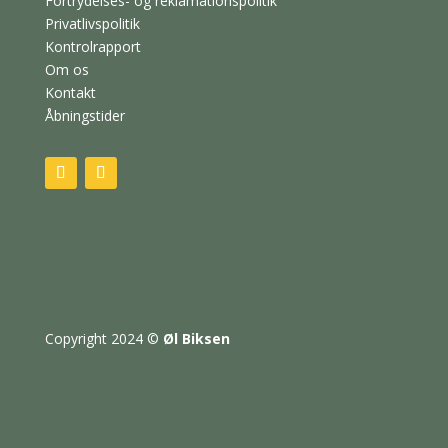
Fortrydelses- og reklamationspolitik
Privatlivspolitik
Kontrolrapport
Om os
Kontakt
Åbningstider
Copyright 2024
©
Øl Biksen