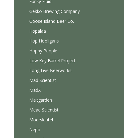
Funky Fluid
Gekko Brewing Company
Goose Island Beer Co.
Hopalaa
Hop Hooligans
Hoppy People
Low Key Barrel Project
Long Live Beerworks
Mad Scientist
MadX
Maltgarden
Mead Scientist
Moersleutel
Nepo