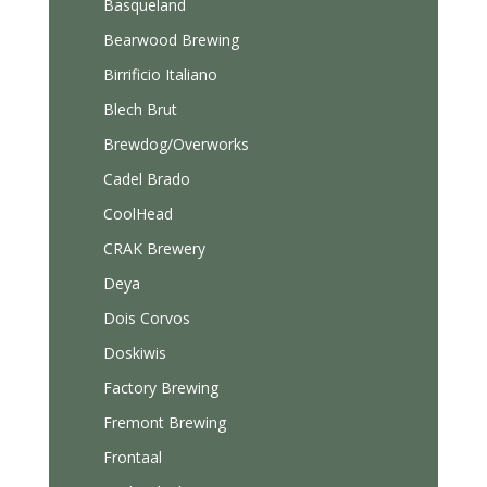
Basqueland
Bearwood Brewing
Birrificio Italiano
Blech Brut
Brewdog/Overworks
Cadel Brado
CoolHead
CRAK Brewery
Deya
Dois Corvos
Doskiwis
Factory Brewing
Fremont Brewing
Frontaal