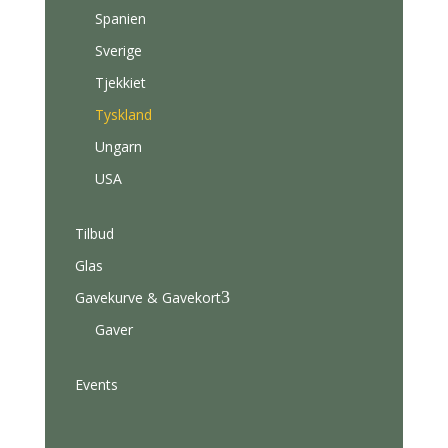
Spanien
Sverige
Tjekkiet
Tyskland
Ungarn
USA
Tilbud
Glas
3
Gavekurve & Gavekort
Gaver
Events