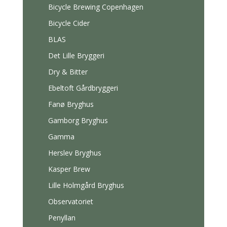
Bicycle Brewing Copenhagen
Bicycle Cider
BLAS
Det Lille Bryggeri
Dry & Bitter
Ebeltoft Gårdbryggeri
Fanø Bryghus
Gamborg Bryghus
Gamma
Herslev Bryghus
Kasper Brew
Lille Holmgård Bryghus
Observatoriet
Penyllan