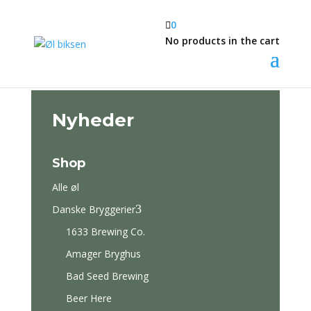

0
No products in the cart
Nyheder
Shop
Alle øl
3
Danske Bryggerier
1633 Brewing Co.
Amager Bryghus
Bad Seed Brewing
Beer Here