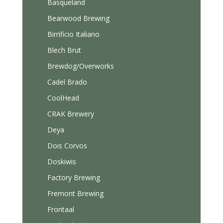
Basqueland
Bearwood Brewing
Birrificio Italiano
Blech Brut
Brewdog/Overworks
Cadel Brado
CoolHead
CRAK Brewery
Deya
Dois Corvos
Doskiwis
Factory Brewing
Fremont Brewing
Frontaal