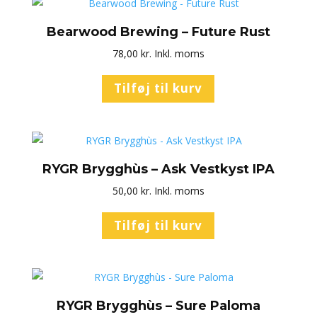
Bearwood Brewing – Future Rust
78,00
kr.
Inkl. moms
Tilføj til kurv
RYGR Brygghùs – Ask Vestkyst IPA
50,00
kr.
Inkl. moms
Tilføj til kurv
RYGR Brygghùs – Sure Paloma