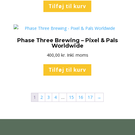
Tilføj til kurv
Phase Three Brewing – Pixel & Pals
Worldwide
400,00
kr.
Inkl. moms
Tilføj til kurv
1
2
3
4
…
15
16
17
→