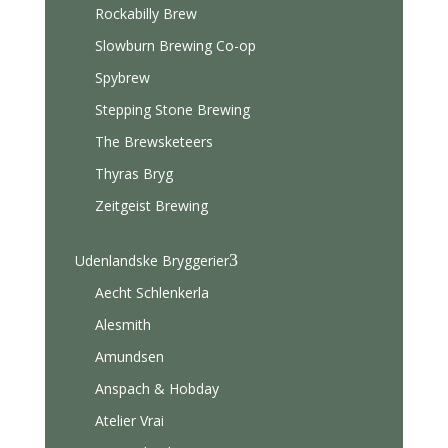
Rockabilly Brew
Slowburn Brewing Co-op
Spybrew
Stepping Stone Brewing
The Brewsketeers
Thyras Bryg
Zeitgeist Brewing
3
Udenlandske Bryggerier
Aecht Schlenkerla
Alesmith
Amundsen
Anspach & Hobday
Atelier Vrai