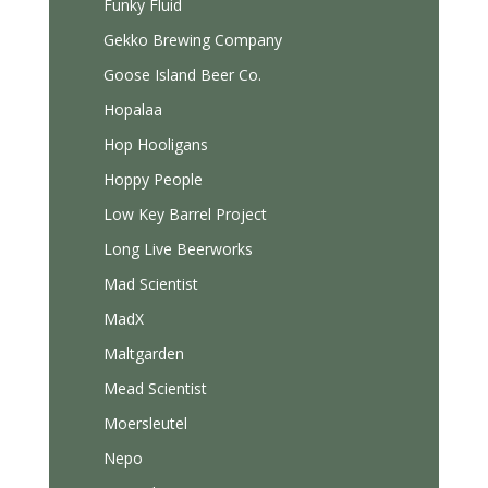
Funky Fluid
Gekko Brewing Company
Goose Island Beer Co.
Hopalaa
Hop Hooligans
Hoppy People
Low Key Barrel Project
Long Live Beerworks
Mad Scientist
MadX
Maltgarden
Mead Scientist
Moersleutel
Nepo