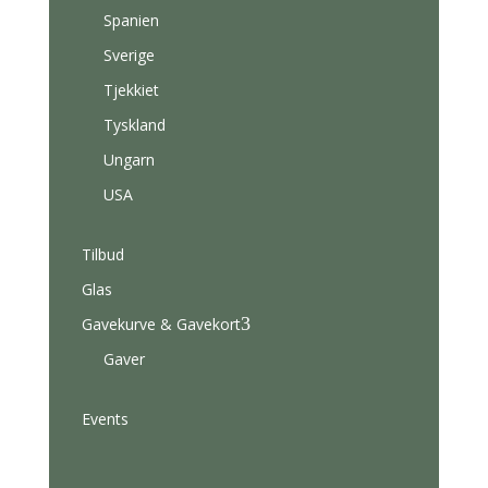
Spanien
Sverige
Tjekkiet
Tyskland
Ungarn
USA
Tilbud
Glas
3
Gavekurve & Gavekort
Gaver
Events