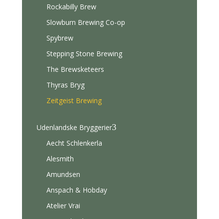
Rockabilly Brew
Slowburn Brewing Co-op
Spybrew
Stepping Stone Brewing
The Brewsketeers
Thyras Bryg
Zeitgeist Brewing
3
Udenlandske Bryggerier
Aecht Schlenkerla
Alesmith
Amundsen
Anspach & Hobday
Atelier Vrai