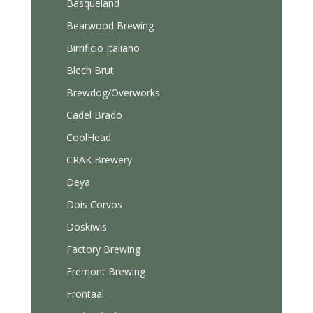
Basqueland
Bearwood Brewing
Birrificio Italiano
Blech Brut
Brewdog/Overworks
Cadel Brado
CoolHead
CRAK Brewery
Deya
Dois Corvos
Doskiwis
Factory Brewing
Fremont Brewing
Frontaal