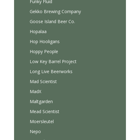
Funky Fluid
Gekko Brewing Company
Goose Island Beer Co.
Hopalaa
Hop Hooligans
Hoppy People
Low Key Barrel Project
Long Live Beerworks
Mad Scientist
MadX
Maltgarden
Mead Scientist
Moersleutel
Nepo