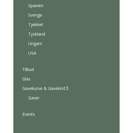
Spanien
Sverige
Tjekkiet
Tyskland
Ungarn
USA
Tilbud
Glas
3
Gavekurve & Gavekort
Gaver
Events