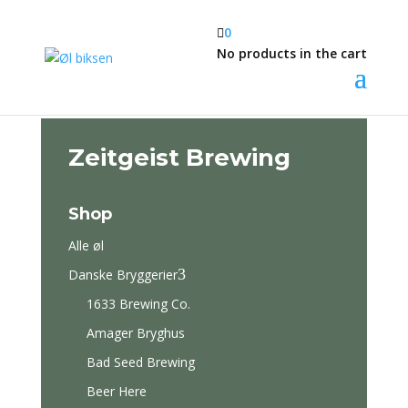

0
No products in the cart
Zeitgeist Brewing
Shop
Alle øl
3
Danske Bryggerier
1633 Brewing Co.
Amager Bryghus
Bad Seed Brewing
Beer Here