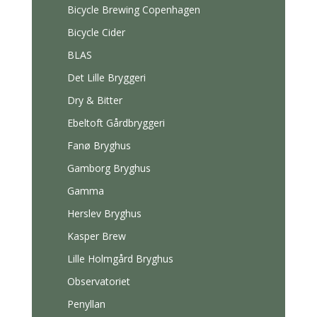
Bicycle Brewing Copenhagen
Bicycle Cider
BLAS
Det Lille Bryggeri
Dry & Bitter
Ebeltoft Gårdbryggeri
Fanø Bryghus
Gamborg Bryghus
Gamma
Herslev Bryghus
Kasper Brew
Lille Holmgård Bryghus
Observatoriet
Penyllan