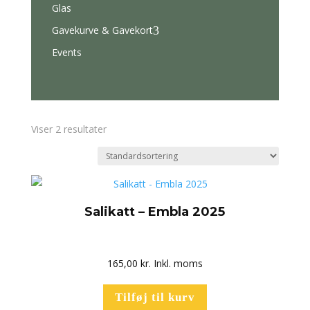
Glas
Gavekurve & Gavekort
3
Events
Viser 2 resultater
Salikatt – Embla 2025
165,00
kr.
Inkl. moms
Tilføj til kurv