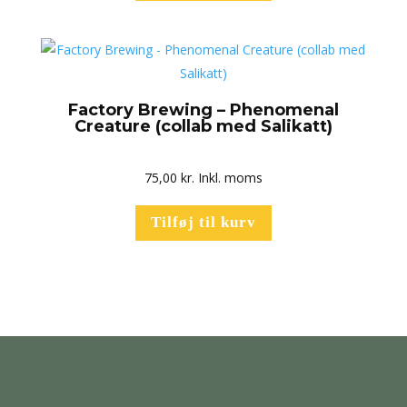
Factory Brewing – Phenomenal
Creature (collab med Salikatt)
75,00
kr.
Inkl. moms
Tilføj til kurv