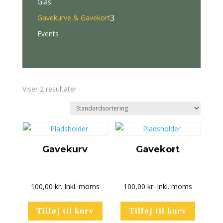
Glas
Gavekurve & Gavekort
3
Events
Viser 2 resultater
Gavekurv
Gavekort
100,00
kr.
Inkl. moms
100,00
kr.
Inkl. moms
Tilføj til kurv
Tilføj til kurv