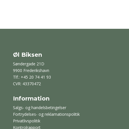
Øl Biksen
Søndergade 21D
9900 Frederikshavn
Tlf.: +45 20 74 41 93
CVR: 43370472
Information
Salgs- og handelsbetingelser
Fortrydelses- og reklamationspolitik
Privatlivspolitik
Kontrolrapport