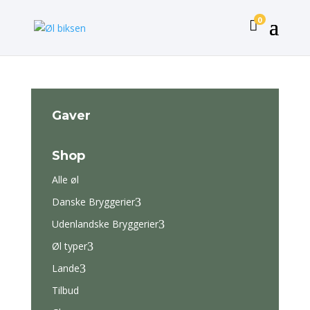
0

Gaver
Shop
Alle øl
Danske Bryggerier
3
Udenlandske Bryggerier
3
Øl typer
3
Lande
3
Tilbud