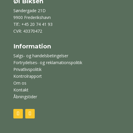
Øl Biksen
Søndergade 21D
9900 Frederikshavn
Tlf.: +45 20 74 41 93
CVR: 43370472
Information
Salgs- og handelsbetingelser
Fortrydelses- og reklamationspolitik
Privatlivspolitik
Kontrolrapport
Om os
Kontakt
Åbningstider