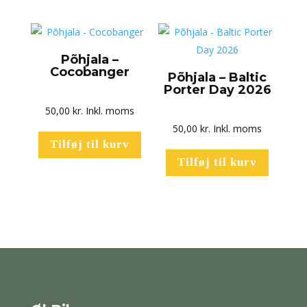
Põhjala –
Cocobanger
Põhjala – Baltic
Porter Day 2026
50,00
kr.
Inkl. moms
50,00
kr.
Inkl. moms
Tilføj til kurv
Tilføj til kurv