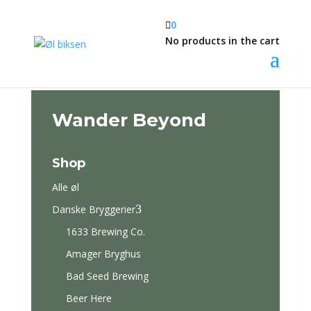

0
No products in the cart
Wander Beyond
Shop
Alle øl
3
Danske Bryggerier
1633 Brewing Co.
Amager Bryghus
Bad Seed Brewing
Beer Here