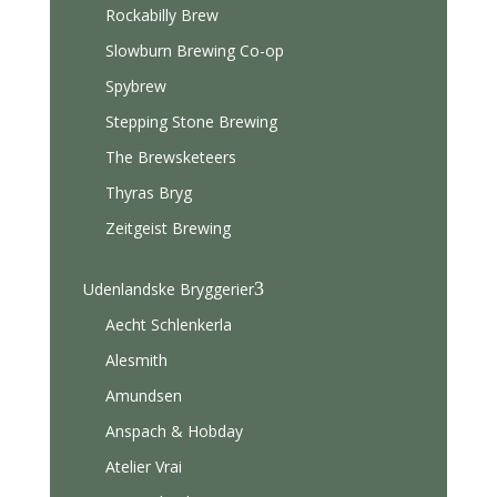
Rockabilly Brew
Slowburn Brewing Co-op
Spybrew
Stepping Stone Brewing
The Brewsketeers
Thyras Bryg
Zeitgeist Brewing
3
Udenlandske Bryggerier
Aecht Schlenkerla
Alesmith
Amundsen
Anspach & Hobday
Atelier Vrai