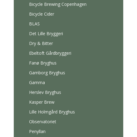
Bicycle Brewing Copenhagen
Bicycle Cider
BLAS
Det Lille Bryggeri
Dry & Bitter
Ebeltoft Gårdbryggeri
Fanø Bryghus
Gamborg Bryghus
Gamma
Herslev Bryghus
Kasper Brew
Lille Holmgård Bryghus
Observatoriet
Penyllan