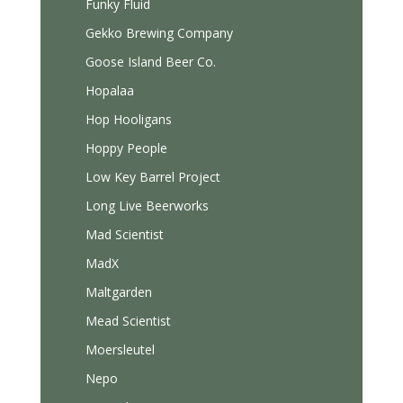
Funky Fluid
Gekko Brewing Company
Goose Island Beer Co.
Hopalaa
Hop Hooligans
Hoppy People
Low Key Barrel Project
Long Live Beerworks
Mad Scientist
MadX
Maltgarden
Mead Scientist
Moersleutel
Nepo