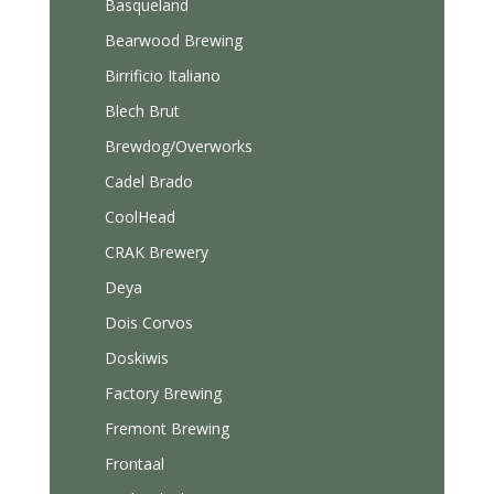
Basqueland
Bearwood Brewing
Birrificio Italiano
Blech Brut
Brewdog/Overworks
Cadel Brado
CoolHead
CRAK Brewery
Deya
Dois Corvos
Doskiwis
Factory Brewing
Fremont Brewing
Frontaal