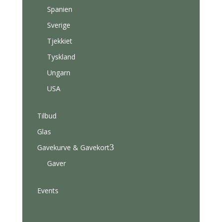
Spanien
Sverige
Tjekkiet
Tyskland
Ungarn
USA
Tilbud
Glas
3
Gavekurve & Gavekort
Gaver
Events