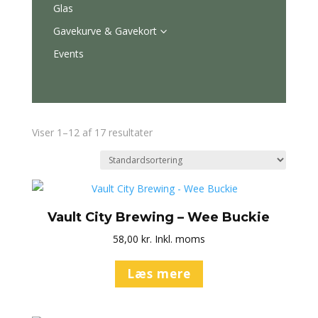
Glas
Gavekurve & Gavekort
3
Events
Viser 1–12 af 17 resultater
Vault City Brewing – Wee Buckie
58,00
kr.
Inkl. moms
Læs mere