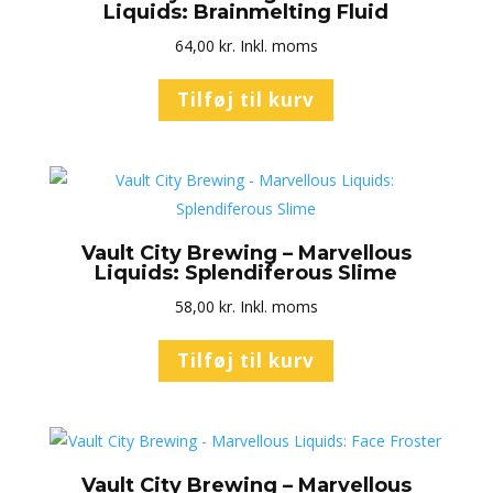
Liquids: Brainmelting Fluid
64,00
kr.
Inkl. moms
Tilføj til kurv
Vault City Brewing – Marvellous
Liquids: Splendiferous Slime
58,00
kr.
Inkl. moms
Tilføj til kurv
Vault City Brewing – Marvellous