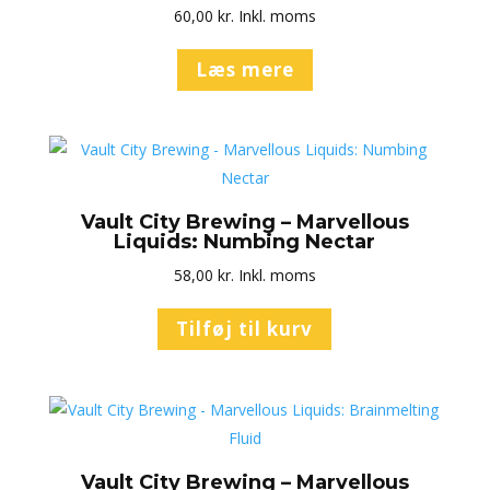
60,00
kr.
Inkl. moms
Læs mere
Vault City Brewing – Marvellous
Liquids: Numbing Nectar
58,00
kr.
Inkl. moms
Tilføj til kurv
Vault City Brewing – Marvellous