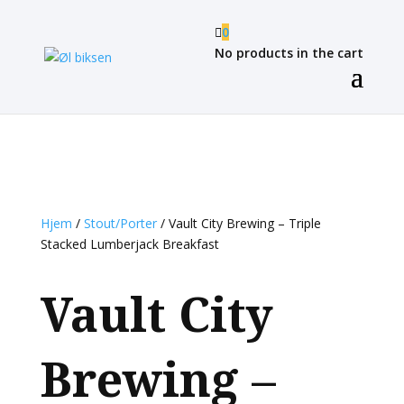

0
No products in the cart
Hjem
/
Stout/Porter
/ Vault City Brewing – Triple
Stacked Lumberjack Breakfast
Vault City
Brewing –