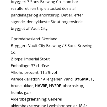
bryggeri 3 Sons Brewing Co., som har
resulteret i en triple stacked dosis af
pandekager og ahornsirup. Det er, efter
sigende, den tykkeste Stout nogensinde
brygget af Vault City.
Oprindelsesland: Skotland
Bryggeri: Vault City Brewing / 3 Sons Brewing
Co.
Øltype: Imperial Stout
Emballage: 33 cl. dåse
Alkoholprocent: 11,5% vol.
Varedeklaration / Allergener: Vand,
BYGMALT
,
brun sukker,
HAVRE, HVEDE
, ahornsirup,
humle, gær
Aldersbegrænsning: Generel
aldersbegrænsning i webshoppen er 18 år