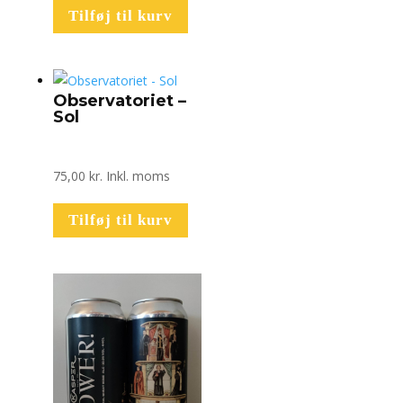
Tilføj til kurv
Observatoriet –
Sol
75,00
kr.
Inkl. moms
Tilføj til kurv