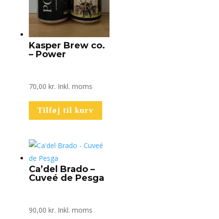
Kasper Brew co.
– Power
70,00
kr.
Inkl. moms
Tilføj til kurv
Ca’del Brado –
Cuveé de Pesga
90,00
kr.
Inkl. moms