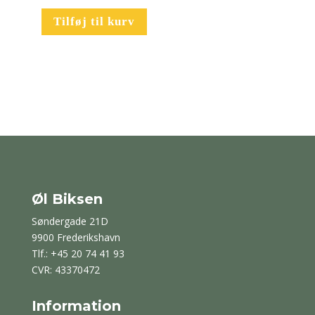
Tilføj til kurv
Øl Biksen
Søndergade 21D
9900 Frederikshavn
Tlf.: +45 20 74 41 93
CVR: 43370472
Information