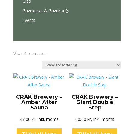
Glas
Gavekurve & Gavekort
3
Events
Viser 4 resultater
CRAK Brewery –
CRAK Brewery –
Amber After
Giant Double
Sauna
Step
47,00
kr.
Inkl. moms
60,00
kr.
Inkl. moms
Tilføj til kurv
Tilføj til kurv