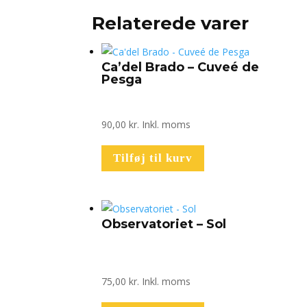
Relaterede varer
Ca’del Brado – Cuveé de
Pesga
90,00
kr.
Inkl. moms
Tilføj til kurv
Observatoriet – Sol
75,00
kr.
Inkl. moms