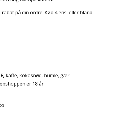
i rabat på din ordre. Køb 4 ens, eller bland
E,
kaffe, kokosnød, humle, gær
ebshoppen er 18 år
to