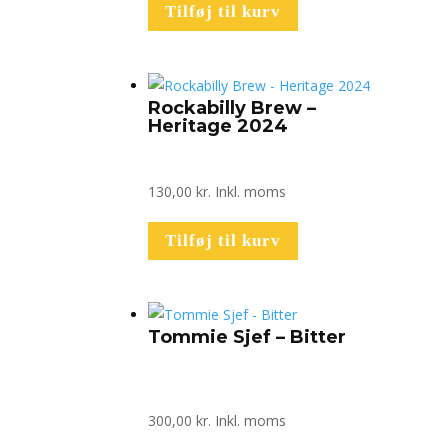
Tilføj til kurv
Rockabilly Brew –
Heritage 2024
130,00
kr.
Inkl. moms
Tilføj til kurv
Tommie Sjef – Bitter
300,00
kr.
Inkl. moms