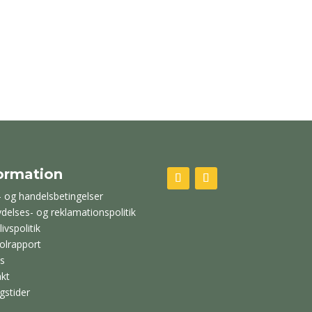
ormation
- og handelsbetingelser
ydelses- og reklamationspolitik
livspolitik
olrapport
s
kt
gstider