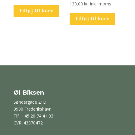
130,00
kr.
Inkl. moms
Tilføj til kurv
Tilføj til kurv
Øl Biksen
Søndergade 21D
9900 Frederikshavn
Tlf.: +45 20 74 41 93
CVR: 43370472