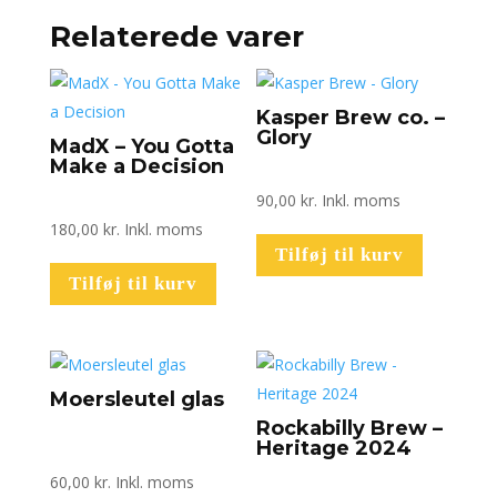
antal
Relaterede varer
Kasper Brew co. –
Glory
MadX – You Gotta
Make a Decision
90,00
kr.
Inkl. moms
180,00
kr.
Inkl. moms
Tilføj til kurv
Tilføj til kurv
Moersleutel glas
Rockabilly Brew –
Heritage 2024
60,00
kr.
Inkl. moms