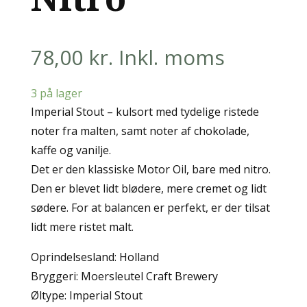
78,00
kr.
Inkl. moms
3 på lager
Imperial Stout – kulsort med tydelige ristede
noter fra malten, samt noter af chokolade,
kaffe og vanilje.
Det er den klassiske Motor Oil, bare med nitro.
Den er blevet lidt blødere, mere cremet og lidt
sødere. For at balancen er perfekt, er der tilsat
lidt mere ristet malt.
Oprindelsesland: Holland
Bryggeri: Moersleutel Craft Brewery
Øltype: Imperial Stout