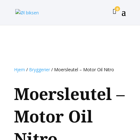
0

Hjem
/
Bryggerier
/ Moersleutel – Motor Oil Nitro
Moersleutel –
Motor Oil
Nitro