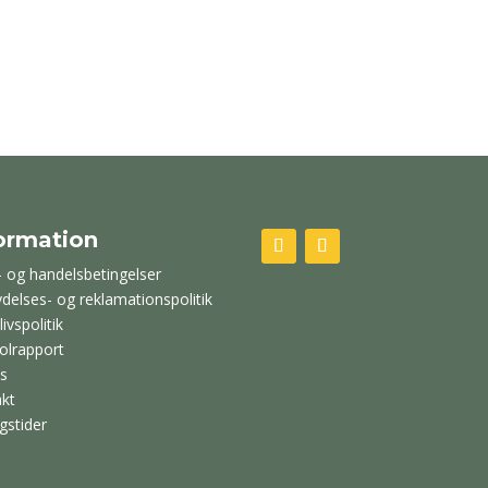
ormation
- og handelsbetingelser
ydelses- og reklamationspolitik
livspolitik
olrapport
s
kt
gstider