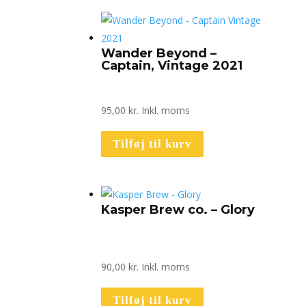
Wander Beyond –
Captain, Vintage 2021
95,00
kr.
Inkl. moms
Tilføj til kurv
Kasper Brew co. – Glory
90,00
kr.
Inkl. moms
Tilføj til kurv