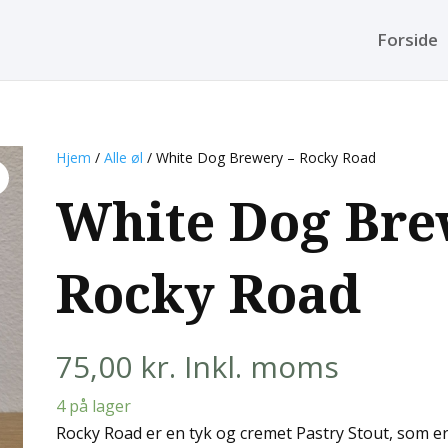
Forside
Hjem
/
Alle øl
/ White Dog Brewery – Rocky Road
White Dog Bre
Rocky Road
75,00
kr.
Inkl. moms
4 på lager
Rocky Road er en tyk og cremet Pastry Stout, som er 