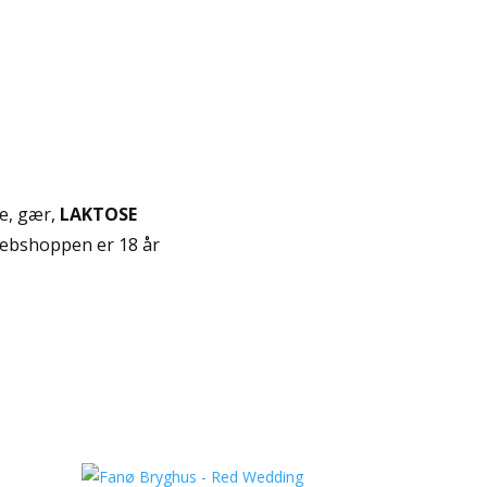
e, gær,
LAKTOSE
ebshoppen er 18 år