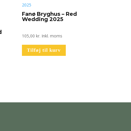
Fanø Bryghus – Red
Wedding 2025
d
105,00
kr.
Inkl. moms
Tilføj til kurv