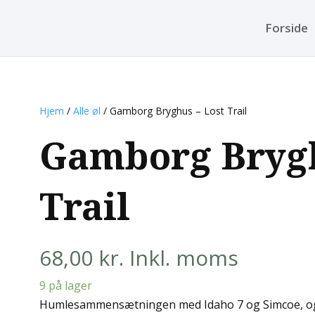
Forside
Hjem
/
Alle øl
/ Gamborg Bryghus – Lost Trail
Gamborg Brygh
Trail
68,00
kr.
Inkl. moms
9 på lager
Humlesammensætningen med Idaho 7 og Simcoe, og