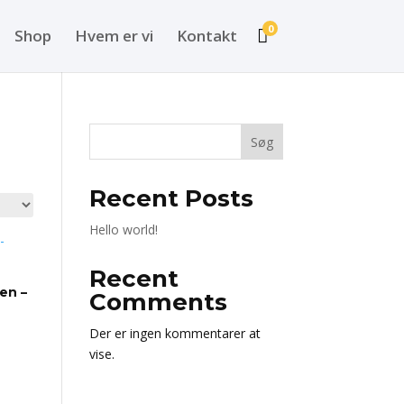
0
Shop
Hvem er vi
Kontakt

Søg
Recent Posts
Hello world!
Recent
en –
Comments
Der er ingen kommentarer at
vise.