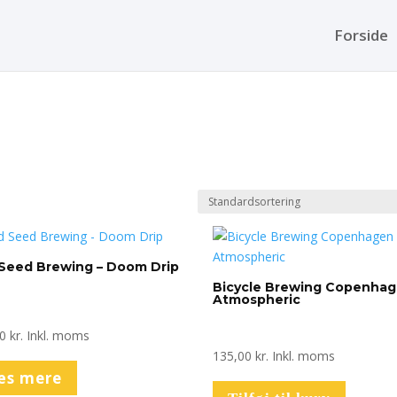
Forside
Seed Brewing – Doom Drip
Bicycle Brewing Copenhag
Atmospheric
00
kr.
Inkl. moms
135,00
kr.
Inkl. moms
æs mere