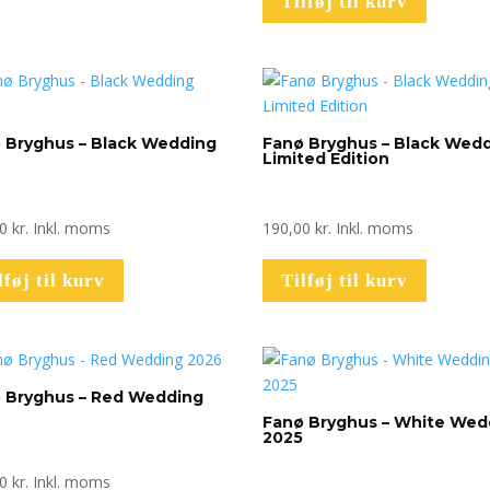
Tilføj til kurv
 Bryghus – Black Wedding
Fanø Bryghus – Black Wed
6
Limited Edition
00
kr.
Inkl. moms
190,00
kr.
Inkl. moms
lføj til kurv
Tilføj til kurv
 Bryghus – Red Wedding
6
Fanø Bryghus – White Wed
2025
00
kr.
Inkl. moms