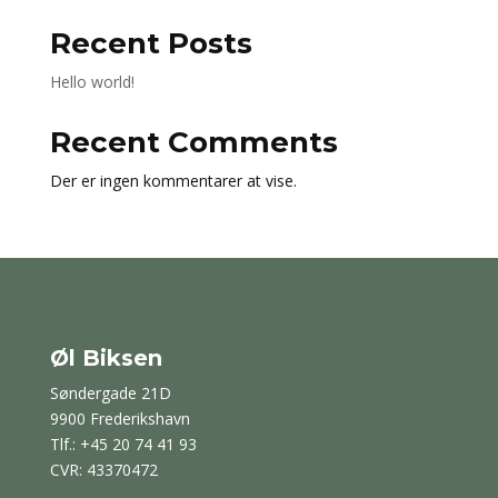
Recent Posts
Hello world!
Recent Comments
Der er ingen kommentarer at vise.
Øl Biksen
Søndergade 21D
9900 Frederikshavn
Tlf.: +45 20 74 41 93
CVR: 43370472