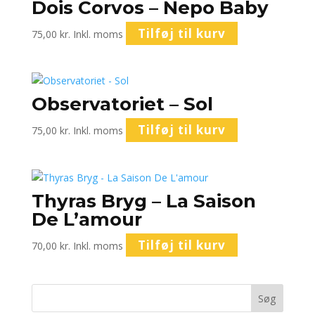
Dois Corvos – Nepo Baby
Tilføj til kurv
75,00
kr.
Inkl. moms
Observatoriet – Sol
Tilføj til kurv
75,00
kr.
Inkl. moms
Thyras Bryg – La Saison
De L’amour
Tilføj til kurv
70,00
kr.
Inkl. moms
Søg