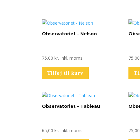
Observatoriet – Nelson
Obse
75,00
kr.
Inkl. moms
75,0
Tilføj til kurv
Ti
Observatoriet – Tableau
Obse
65,00
kr.
Inkl. moms
75,0