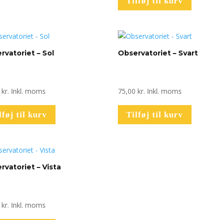
Tilføj til kurv
rvatoriet – Sol
Observatoriet – Svart
0
kr.
Inkl. moms
75,00
kr.
Inkl. moms
lføj til kurv
Tilføj til kurv
rvatoriet – Vista
0
kr.
Inkl. moms