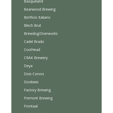
Basqueland
Bearwood Brewing
Birrificio Italiano
Blech Brut
Brewdog/Overworks
Cadel Brado
CoolHead
CRAK Brewery
Deya
Dois Corvos
Doskiwis
Factory Brewing
Fremont Brewing
Frontaal