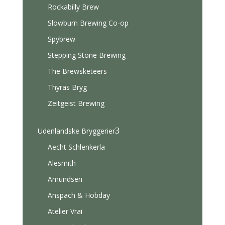
Rockabilly Brew
Slowburn Brewing Co-op
Spybrew
Stepping Stone Brewing
The Brewsketeers
Thyras Bryg
Zeitgeist Brewing
3
Udenlandske Bryggerier
Aecht Schlenkerla
Alesmith
Amundsen
Anspach & Hobday
Atelier Vrai