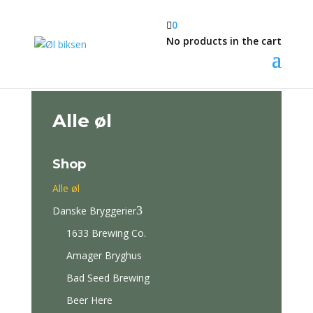

0
No products in the cart
Alle øl
Shop
Alle øl
3
Danske Bryggerier
1633 Brewing Co.
Amager Bryghus
Bad Seed Brewing
Beer Here