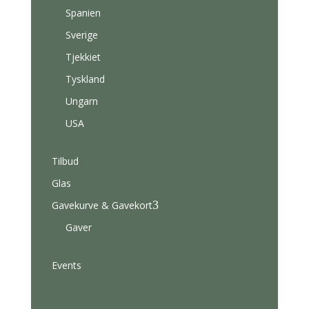
Spanien
Sverige
Tjekkiet
Tyskland
Ungarn
USA
Tilbud
Glas
3
Gavekurve & Gavekort
Gaver
Events