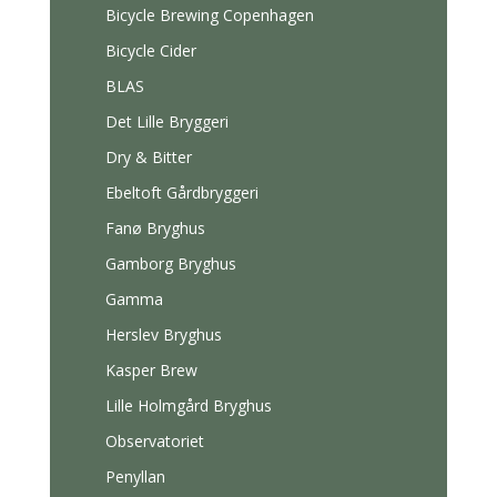
Bicycle Brewing Copenhagen
Bicycle Cider
BLAS
Det Lille Bryggeri
Dry & Bitter
Ebeltoft Gårdbryggeri
Fanø Bryghus
Gamborg Bryghus
Gamma
Herslev Bryghus
Kasper Brew
Lille Holmgård Bryghus
Observatoriet
Penyllan