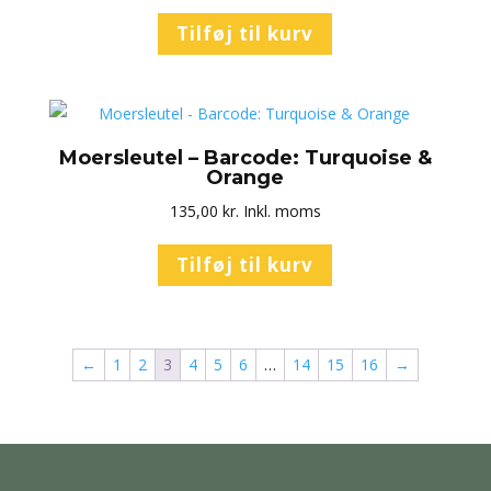
Tilføj til kurv
Moersleutel – Barcode: Turquoise &
Orange
135,00
kr.
Inkl. moms
Tilføj til kurv
←
1
2
3
4
5
6
…
14
15
16
→