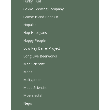
Funky Fluid
Gekko Brewing Company
Goose Island Beer Co.
Hopalaa
Hop Hooligans
Hoppy People
Low Key Barrel Project
Long Live Beerworks
Mad Scientist
MadX
Maltgarden
Mead Scientist
Moersleutel
Nepo