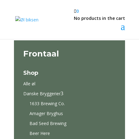

0
No products in the cart
Frontaal
Shop
Alle øl
3
Danske Bryggerier
1633 Brewing Co.
Amager Bryghus
Bad Seed Brewing
Beer Here