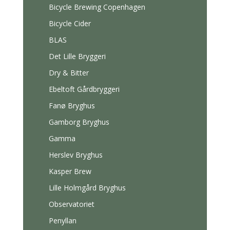
Bicycle Brewing Copenhagen
Bicycle Cider
BLAS
Det Lille Bryggeri
Dry & Bitter
Ebeltoft Gårdbryggeri
Fanø Bryghus
Gamborg Bryghus
Gamma
Herslev Bryghus
Kasper Brew
Lille Holmgård Bryghus
Observatoriet
Penyllan