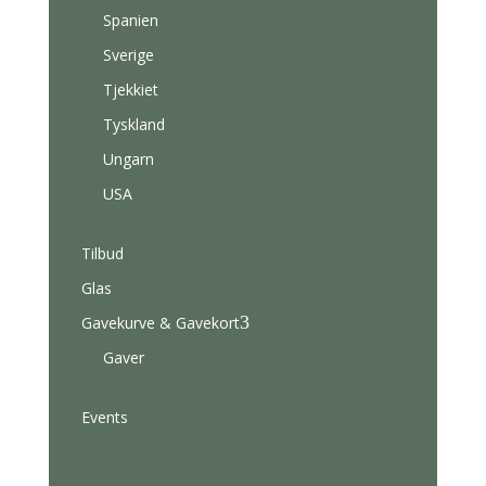
Spanien
Sverige
Tjekkiet
Tyskland
Ungarn
USA
Tilbud
Glas
3
Gavekurve & Gavekort
Gaver
Events