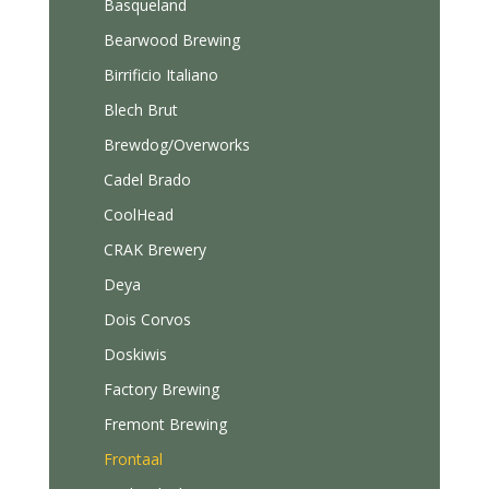
Basqueland
Bearwood Brewing
Birrificio Italiano
Blech Brut
Brewdog/Overworks
Cadel Brado
CoolHead
CRAK Brewery
Deya
Dois Corvos
Doskiwis
Factory Brewing
Fremont Brewing
Frontaal