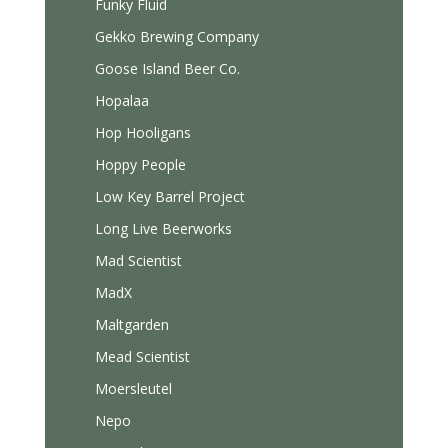
Funky Fluid
Gekko Brewing Company
Goose Island Beer Co.
Hopalaa
Hop Hooligans
Hoppy People
Low Key Barrel Project
Long Live Beerworks
Mad Scientist
MadX
Maltgarden
Mead Scientist
Moersleutel
Nepo