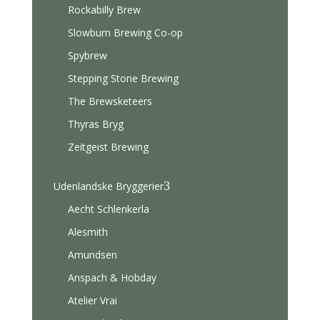
Rockabilly Brew
Slowburn Brewing Co-op
Spybrew
Stepping Stone Brewing
The Brewsketeers
Thyras Bryg
Zeitgeist Brewing
3
Udenlandske Bryggerier
Aecht Schlenkerla
Alesmith
Amundsen
Anspach & Hobday
Atelier Vrai