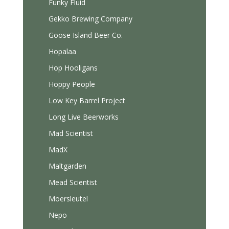
Funky Fluid
Gekko Brewing Company
Goose Island Beer Co.
Hopalaa
Hop Hooligans
Hoppy People
Low Key Barrel Project
Long Live Beerworks
Mad Scientist
MadX
Maltgarden
Mead Scientist
Moersleutel
Nepo