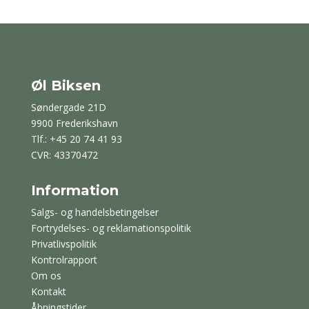
Øl Biksen
Søndergade 21D
9900 Frederikshavn
Tlf.: +45 20 74 41 93
CVR: 43370472
Information
Salgs- og handelsbetingelser
Fortrydelses- og reklamationspolitik
Privatlivspolitik
Kontrolrapport
Om os
Kontakt
Åbningstider