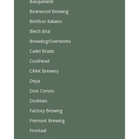
Basqueland
Bearwood Brewing
Birrificio Italiano
Blech Brut
Brewdog/Overworks
Cadel Brado
CoolHead
CRAK Brewery
Deya
Dois Corvos
Doskiwis
Factory Brewing
Fremont Brewing
Frontaal