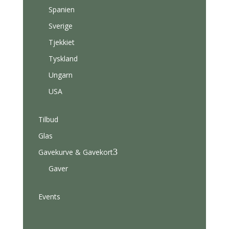
Spanien
Sverige
Tjekkiet
Tyskland
Ungarn
USA
Tilbud
Glas
3
Gavekurve & Gavekort
Gaver
Events