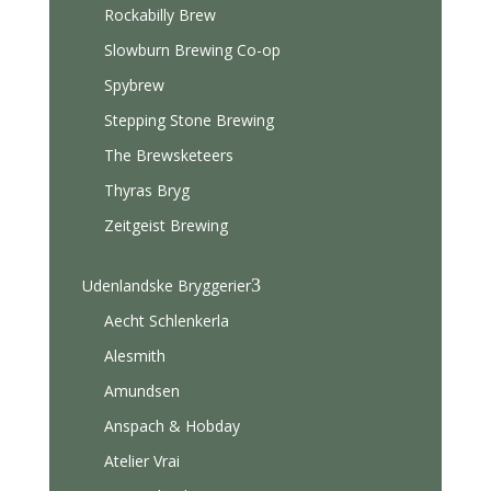
Rockabilly Brew
Slowburn Brewing Co-op
Spybrew
Stepping Stone Brewing
The Brewsketeers
Thyras Bryg
Zeitgeist Brewing
3
Udenlandske Bryggerier
Aecht Schlenkerla
Alesmith
Amundsen
Anspach & Hobday
Atelier Vrai