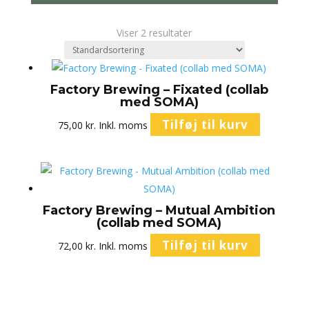
Viser 2 resultater
Factory Brewing – Fixated (collab
med SOMA)
Tilføj til kurv
75,00
kr.
Inkl. moms
Factory Brewing – Mutual Ambition
(collab med SOMA)
Tilføj til kurv
72,00
kr.
Inkl. moms