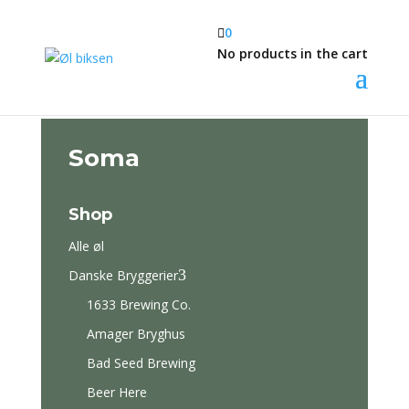

0
No products in the cart
Soma
Shop
Alle øl
3
Danske Bryggerier
1633 Brewing Co.
Amager Bryghus
Bad Seed Brewing
Beer Here