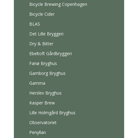
Bicycle Brewing Copenhagen
Bicycle Cider
BLAS
Det Lille Bryggeri
Dry & Bitter
Ebeltoft Gårdbryggeri
Fanø Bryghus
Gamborg Bryghus
Gamma
Herslev Bryghus
Kasper Brew
Lille Holmgård Bryghus
Observatoriet
Penyllan