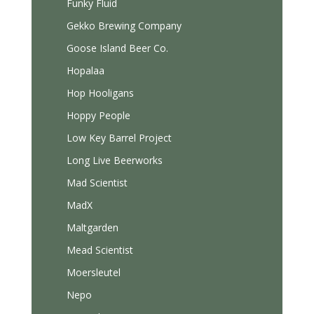
Funky Fluid
Gekko Brewing Company
Goose Island Beer Co.
Hopalaa
Hop Hooligans
Hoppy People
Low Key Barrel Project
Long Live Beerworks
Mad Scientist
MadX
Maltgarden
Mead Scientist
Moersleutel
Nepo