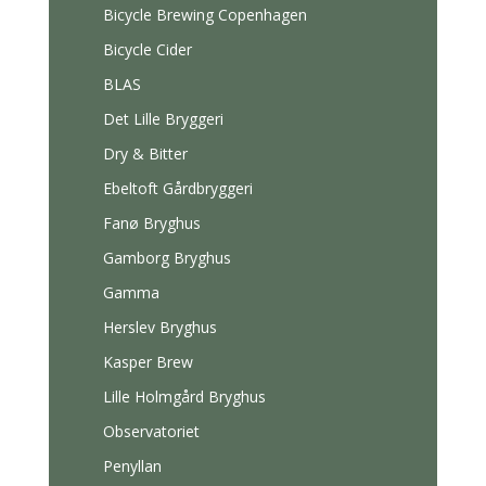
Bicycle Brewing Copenhagen
Bicycle Cider
BLAS
Det Lille Bryggeri
Dry & Bitter
Ebeltoft Gårdbryggeri
Fanø Bryghus
Gamborg Bryghus
Gamma
Herslev Bryghus
Kasper Brew
Lille Holmgård Bryghus
Observatoriet
Penyllan