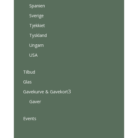
Spanien
Sverige
Tjekkiet
Tyskland
Ungarn
USA
Tilbud
Glas
3
Gavekurve & Gavekort
Gaver
Events