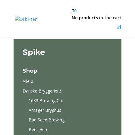

0
No products in the cart
Spike
Shop
Alle øl
3
Danske Bryggerier
1633 Brewing Co.
Amager Bryghus
Bad Seed Brewing
Beer Here