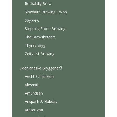
Rockabilly Brew
Slowburn Brewing Co-op
Spybrew
Stepping Stone Brewing
The Brewsketeers
Thyras Bryg
Zeitgeist Brewing
3
Udenlandske Bryggerier
Aecht Schlenkerla
Alesmith
Amundsen
Anspach & Hobday
Atelier Vrai