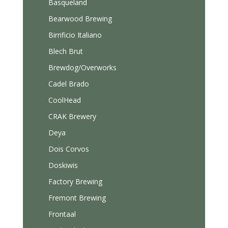
Basqueland
Bearwood Brewing
Birrificio Italiano
Blech Brut
Brewdog/Overworks
Cadel Brado
CoolHead
CRAK Brewery
Deya
Dois Corvos
Doskiwis
Factory Brewing
Fremont Brewing
Frontaal