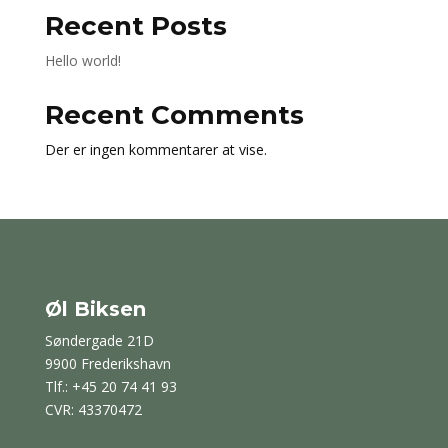
Recent Posts
Hello world!
Recent Comments
Der er ingen kommentarer at vise.
Øl Biksen
Søndergade 21D
9900 Frederikshavn
Tlf.: +45 20 74 41 93
CVR: 43370472