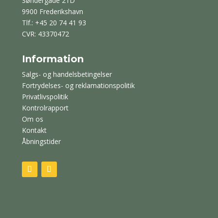
Søndergade 21D
9900 Frederikshavn
Tlf.: +45 20 74 41 93
CVR: 43370472
Information
Salgs- og handelsbetingelser
Fortrydelses- og reklamationspolitik
Privatlivspolitik
Kontrolrapport
Om os
Kontakt
Åbningstider