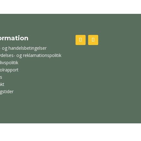
ormation
- og handelsbetingelser
ydelses- og reklamationspolitik
livspolitik
olrapport
s
kt
gstider