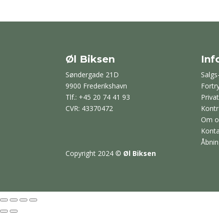
Øl Biksen
Inf
Søndergade 21D
Salgs
9900 Frederikshavn
Fortr
Tlf.: +45 20 74 41 93
Privat
CVR: 43370472
Kontr
Om o
Konta
Åbnin
Copyright 2024
©
Øl Biksen