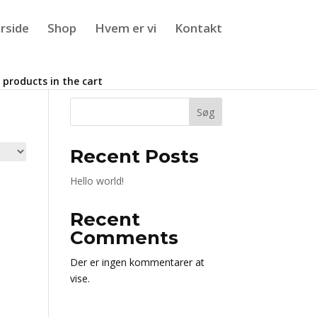
rside
Shop
Hvem er vi
Kontakt
 products in the cart
Søg
Recent Posts
Hello world!
Recent
Comments
Der er ingen kommentarer at
vise.