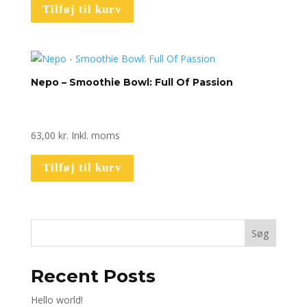
Tilføj til kurv
Nepo – Smoothie Bowl: Full Of Passion
63,00
kr.
Inkl. moms
Tilføj til kurv
Søg
Recent Posts
Hello world!