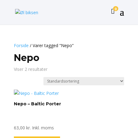
0

Forside
/ Varer tagged “Nepo”
Nepo
Viser 2 resultater
Nepo – Baltic Porter
63,00
kr.
Inkl. moms