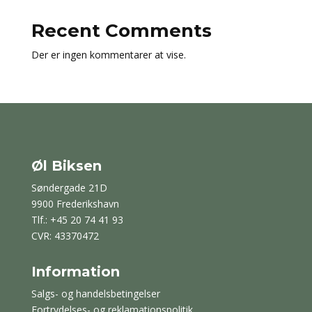
Recent Comments
Der er ingen kommentarer at vise.
Øl Biksen
Søndergade 21D
9900 Frederikshavn
Tlf.: +45 20 74 41 93
CVR: 43370472
Information
Salgs- og handelsbetingelser
Fortrydelses- og reklamationspolitik