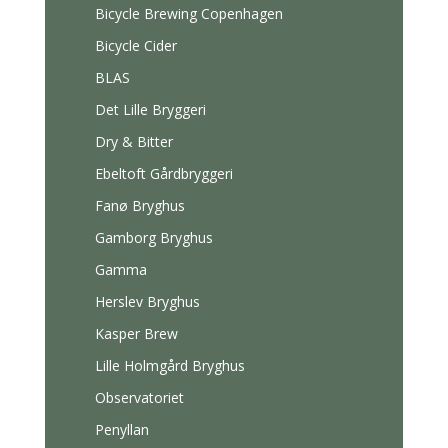
Bicycle Brewing Copenhagen
Bicycle Cider
BLAS
Det Lille Bryggeri
Dry & Bitter
Ebeltoft Gårdbryggeri
Fanø Bryghus
Gamborg Bryghus
Gamma
Herslev Bryghus
Kasper Brew
Lille Holmgård Bryghus
Observatoriet
Penyllan