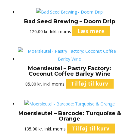
Bad Seed Brewing – Doom Drip
Læs mere
120,00
kr.
Inkl. moms
Moersleutel – Pastry Factory:
Coconut Coffee Barley Wine
Tilføj til kurv
85,00
kr.
Inkl. moms
Moersleutel – Barcode: Turquoise &
Orange
Tilføj til kurv
135,00
kr.
Inkl. moms