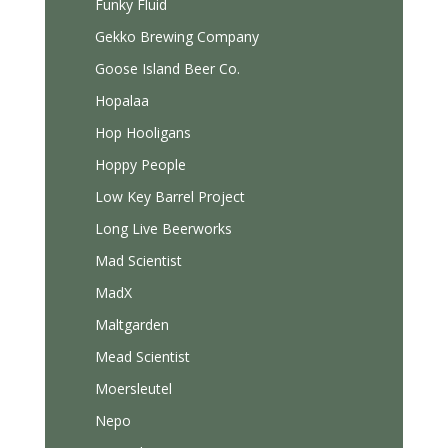
Funky Fluid
Gekko Brewing Company
Goose Island Beer Co.
Hopalaa
Hop Hooligans
Hoppy People
Low Key Barrel Project
Long Live Beerworks
Mad Scientist
MadX
Maltgarden
Mead Scientist
Moersleutel
Nepo