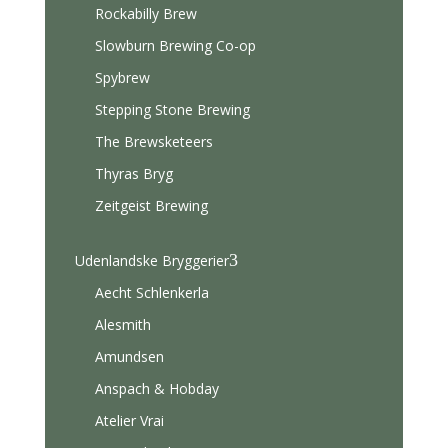
Rockabilly Brew
Slowburn Brewing Co-op
Spybrew
Stepping Stone Brewing
The Brewsketeers
Thyras Bryg
Zeitgeist Brewing
3
Udenlandske Bryggerier
Aecht Schlenkerla
Alesmith
Amundsen
Anspach & Hobday
Atelier Vrai