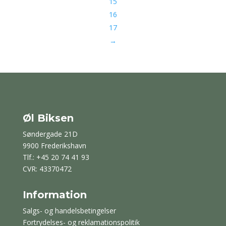
15
16
17
→
Øl Biksen
Søndergade 21D
9900 Frederikshavn
Tlf.: +45 20 74 41 93
CVR: 43370472
Information
Salgs- og handelsbetingelser
Fortrydelses- og reklamationspolitik