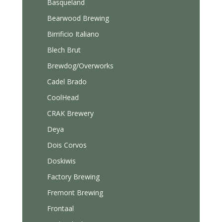
Basqueland
Bearwood Brewing
Birrificio Italiano
Blech Brut
Brewdog/Overworks
Cadel Brado
CoolHead
CRAK Brewery
Deya
Dois Corvos
Doskiwis
Factory Brewing
Fremont Brewing
Frontaal