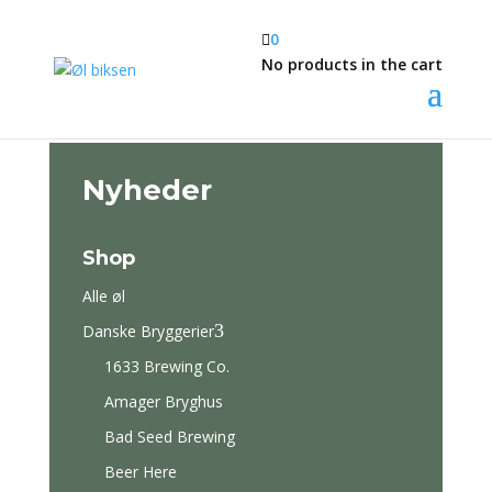

0
No products in the cart
Nyheder
Shop
Alle øl
3
Danske Bryggerier
1633 Brewing Co.
Amager Bryghus
Bad Seed Brewing
Beer Here