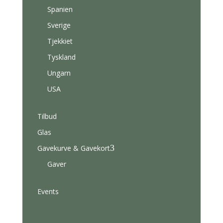
Spanien
Sverige
Tjekkiet
Tyskland
Ungarn
USA
Tilbud
Glas
3
Gavekurve & Gavekort
Gaver
Events