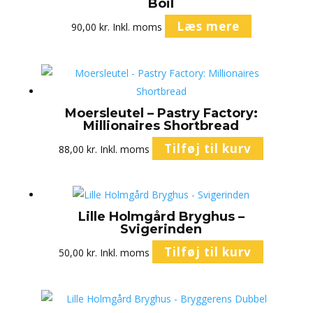
Boil
Læs mere
90,00
kr.
Inkl. moms
Moersleutel – Pastry Factory:
Millionaires Shortbread
Tilføj til kurv
88,00
kr.
Inkl. moms
Lille Holmgård Bryghus –
Svigerinden
Tilføj til kurv
50,00
kr.
Inkl. moms